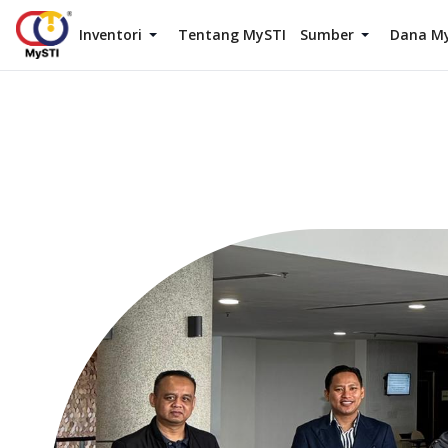
Inventori
Tentang MySTI
Sumber
Dana M