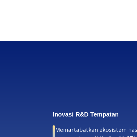
Inovasi R&D Tempatan
Memartabatkan ekosistem has