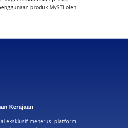
 penggunaan produk MySTI oleh
han Kerajaan
l eksklusif menerusi platform