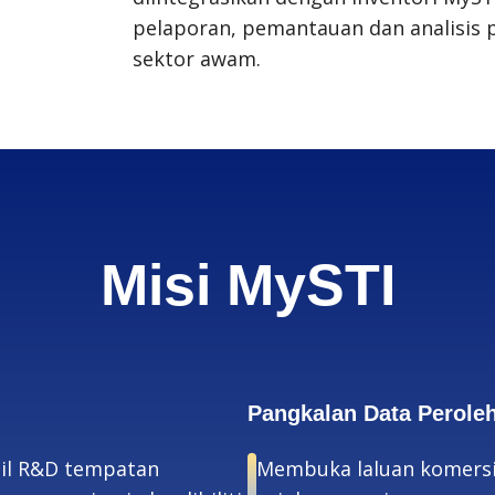
pelaporan, pemantauan dan analisis
sektor awam.
Misi MySTI
Pangkalan Data Perole
il R&D tempatan
Membuka laluan komersia