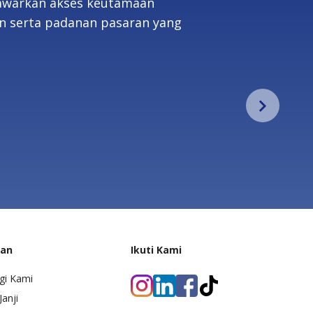
awarkan akses keutamaan
n serta padanan pasaran yang
uan
Ikuti Kami
gi Kami
anji