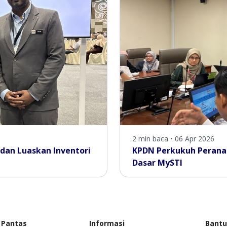
2 min baca
•
06 Apr 2026
dan Luaskan Inventori
KPDN Perkukuh Peranan
Dasar MySTI
 Pantas
Informasi
Bant