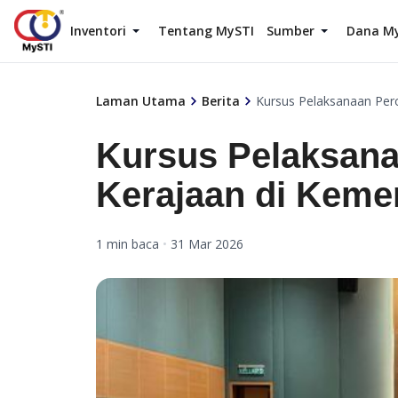
Inventori
Tentang MySTI
Sumber
Dana M
Laman Utama
Berita
Kursus Pelaksanaan Per
Kursus Pelaksana
Kerajaan di Keme
1 min baca
•
31 Mar 2026