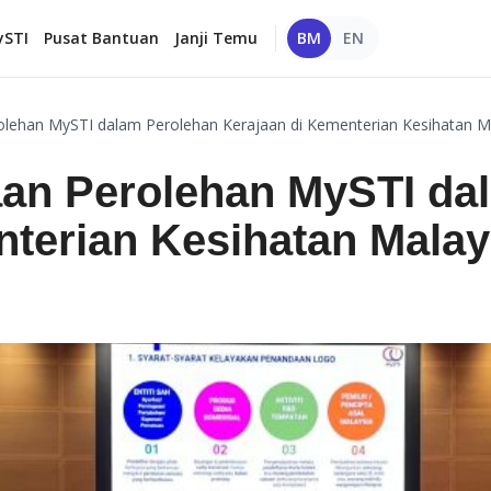
ySTI
Pusat Bantuan
Janji Temu
BM
EN
olehan MySTI dalam Perolehan Kerajaan di Kementerian Kesihatan M
an Perolehan MySTI da
nterian Kesihatan Malay