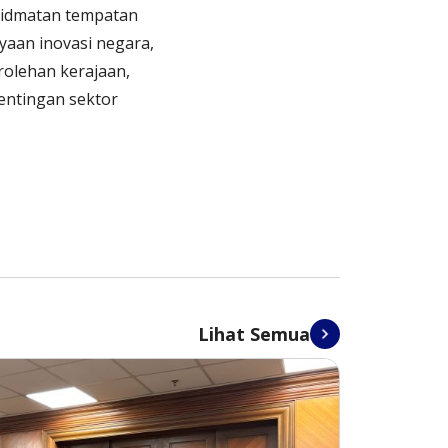
hidmatan tempatan
yaan inovasi negara,
rolehan kerajaan,
entingan sektor
Lihat Semua