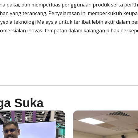
a pakai, dan memperluas penggunaan produk serta perk
lehan yang terancang. Penyelarasan ini memperkukuh keupa
ia teknologi Malaysia untuk terlibat lebih aktif dalam pe
mersialan inovasi tempatan dalam kalangan pihak berkep
ga Suka