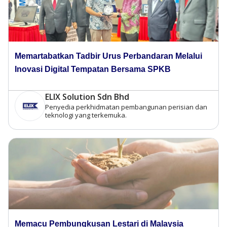
Memartabatkan Tadbir Urus Perbandaran Melalui
Inovasi Digital Tempatan Bersama SPKB
ELIX Solution Sdn Bhd
Penyedia perkhidmatan pembangunan perisian dan
teknologi yang terkemuka.
Memacu Pembungkusan Lestari di Malaysia