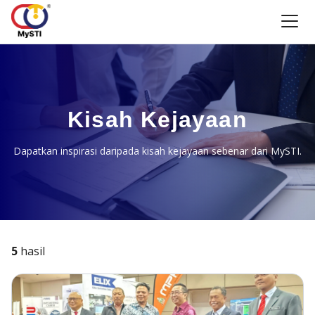
Kisah Kejayaan
Dapatkan inspirasi daripada kisah kejayaan sebenar dari MySTI.
5
hasil