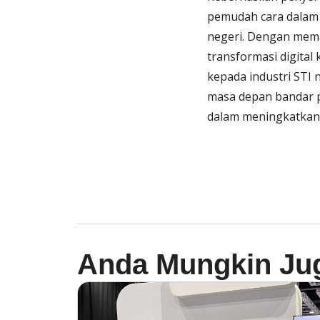
pemudah cara dalam
negeri. Dengan mem
transformasi digita
kepada industri STI
masa depan bandar p
dalam meningkatkan k
Anda Mungkin Ju