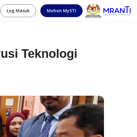
Log Masuk
Mohon MySTI
usi Teknologi