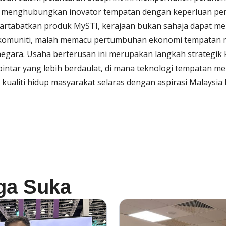
 menghubungkan inovator tempatan dengan keperluan p
artabatkan produk MySTI, kerajaan bukan sahaja dapat m
l komuniti, malah memacu pertumbuhan ekonomi tempatan 
 negara. Usaha berterusan ini merupakan langkah strategik
intar yang lebih berdaulat, di mana teknologi tempatan me
ualiti hidup masyarakat selaras dengan aspirasi Malaysia
ga Suka