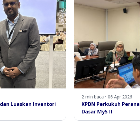
2 min baca
•
06 Apr 2026
dan Luaskan Inventori
KPDN Perkukuh Peranan
Dasar MySTI