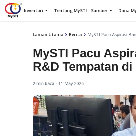
Inventori
Tentang MySTI
Sumber
Dana M
Laman Utama
Berita
MySTI Pacu Aspirasi Ba
MySTI Pacu Aspir
R&D Tempatan di 
2 min baca
•
11 May 2026