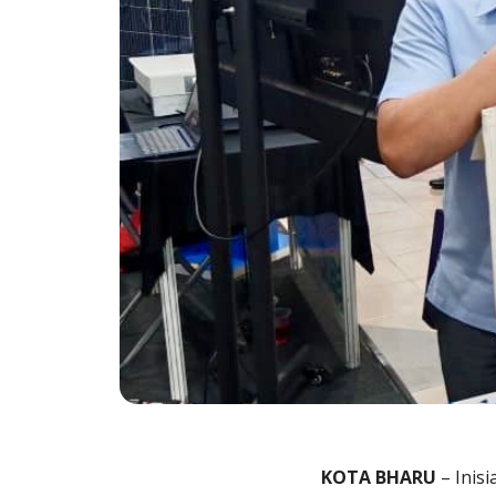
KOTA BHARU
– Inisi