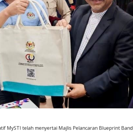
atif MySTI telah menyertai Majlis Pelancaran Blueprint Band