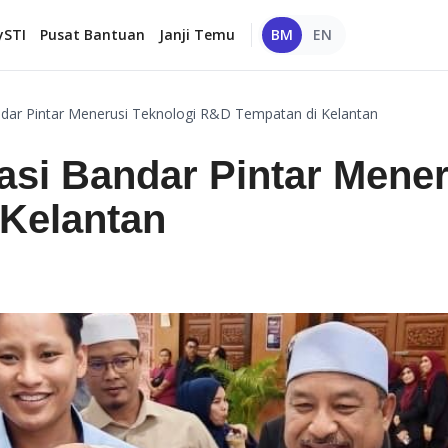
ySTI
Pusat Bantuan
Janji Temu
BM
EN
ndar Pintar Menerusi Teknologi R&D Tempatan di Kelantan
asi Bandar Pintar Mener
Kelantan